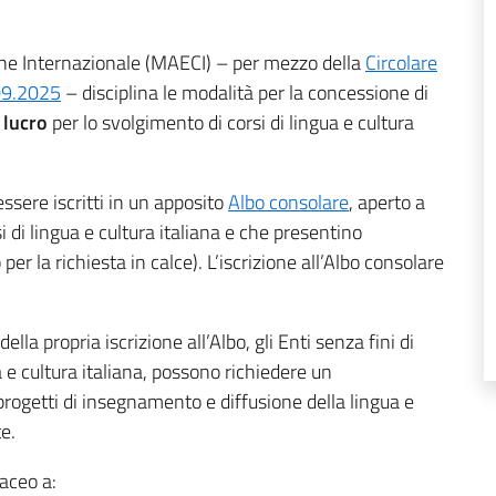
zione Internazionale (MAECI) – per mezzo della
Circolare
.09.2025
– disciplina le modalità per la concessione di
 lucro
per lo svolgimento di corsi di lingua e cultura
essere iscritti in un apposito
Albo consolare
, aperto a
si di lingua e cultura italiana e che presentino
er la richiesta in calce). L’iscrizione all’Albo consolare
a propria iscrizione all’Albo, gli Enti senza fini di
a e cultura italiana, possono richiedere un
rogetti di insegnamento e diffusione della lingua e
te.
taceo a: