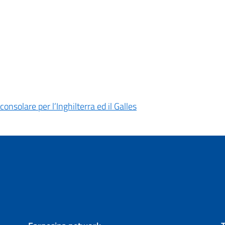
consolare per l’Inghilterra ed il Galles