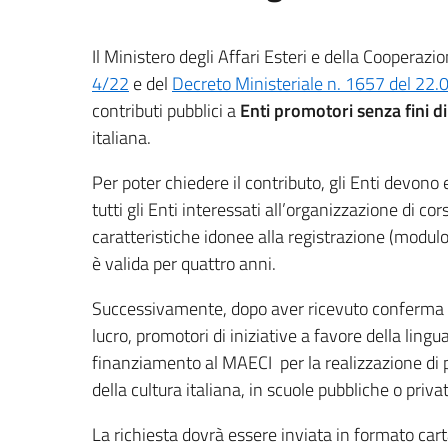
Il Ministero degli Affari Esteri e della Coopera
4/22
e del
Decreto Ministeriale n. 1657 del 22
contributi pubblici a
Enti promotori senza fini di
italiana.
Per poter chiedere il contributo, gli Enti devono 
tutti gli Enti interessati all’organizzazione di cor
caratteristiche idonee alla registrazione (modulo p
è valida per quattro anni.
Successivamente, dopo aver ricevuto conferma dell
lucro, promotori di iniziative a favore della lingu
finanziamento al MAECI per la realizzazione di p
della cultura italiana, in scuole pubbliche o priva
La richiesta dovrà essere inviata in formato car