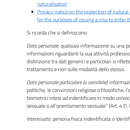
naturalisation
Privacy notice on the protection of natural
for the purposes of issuing a visa to enter
Si ricorda che si definiscono:
Dato personale
: qualsiasi informazione su una pe
informazioni riguardanti la sua attività professi
distinzione tra dati generici e particolari si rifle
trattamento e non sulle modalità dello stesso.
Dato personale particolare (o sensibile)
: informazi
politiche, le convinzioni religiose o filosofiche, l
biometrici intesi ad indentificare in modo univoco 
sessuale o all’orientamento sessuale” (Art. 4 D. 
Interessato
: persona fisica indentificata o identif