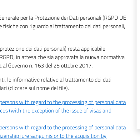
Generale per la Protezione dei Dati personali (RGPD UE
 fisiche con riguardo al trattamento dei dati personali,
 protezione dei dati personali) resta applicabile
l’RGPD, in attesa che sia approvata la nuova normativa
ga al Governo n. 163 del 25 ottobre 2017.
enti, le informative relative al trattamento dei dati
ari (cliccare sul nome del file).
 persons with regard to the processing of personal data
ces (with the exception of the issue of visas and
 persons with regard to the processing of personal data
tizenship iure sanguinis or to the acquisition by