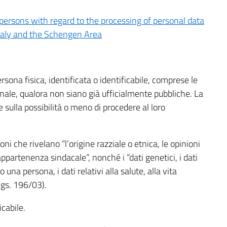
 persons with regard to the processing of personal data
 Italy and the Schengen Area
rsona fisica, identificata o identificabile, comprese le
onale, qualora non siano già ufficialmente pubbliche. La
tte sulla possibilità o meno di procedere al loro
oni che rivelano “l’origine razziale o etnica, le opinioni
’appartenenza sindacale”, nonché i “dati genetici, i dati
una persona, i dati relativi alla salute, alla vita
lgs. 196/03).
icabile.