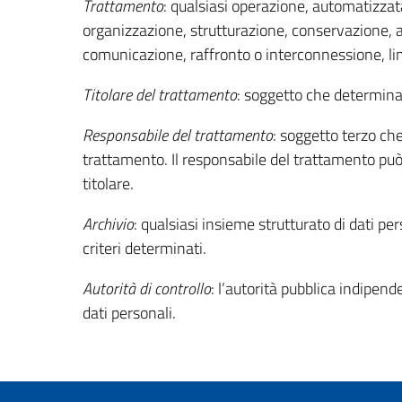
Trattamento
: qualsiasi operazione, automatizzata
organizzazione, strutturazione, conservazione, 
comunicazione, raffronto o interconnessione, lim
Titolare del trattamento
: soggetto che determina 
Responsabile del trattamento
: soggetto terzo che
trattamento. Il responsabile del trattamento pu
titolare.
Archivio
: qualsiasi insieme strutturato di dati p
criteri determinati.
Autorità di controllo
: l’autorità pubblica indipen
dati personali.