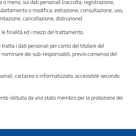
 o meno, sui dati personali (raccolta, registrazione,
adattamento o modifica, estrazione, consultazione, uso,
itazione, cancellazione, distruzione).
le finalità ed i mezzi del trattamento.
 tratta i dati personali per conto del titolare del
ò nominare dei sub-responsabili, previo consenso del
ersonali, cartaceo o informatizzato, accessibile secondo
dente istituita da uno stato membro per la protezione dei