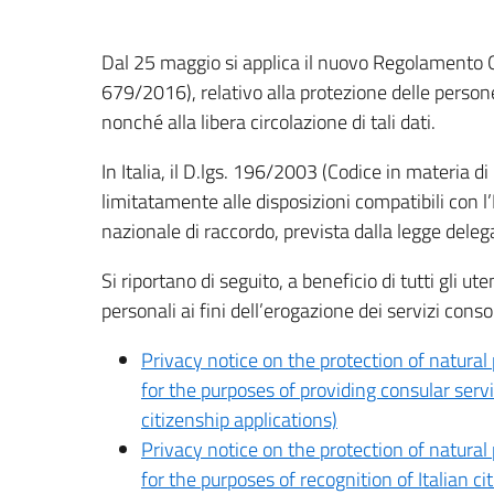
Dal 25 maggio si applica il nuovo Regolamento 
679/2016), relativo alla protezione delle persone
nonché alla libera circolazione di tali dati.
In Italia, il D.lgs. 196/2003 (Codice in materia di
limitatamente alle disposizioni compatibili con 
nazionale di raccordo, prevista dalla legge dele
Si riportano di seguito, a beneficio di tutti gli ut
personali ai fini dell’erogazione dei servizi consol
Privacy notice on the protection of natural
for the purposes of providing consular servi
citizenship applications)
Privacy notice on the protection of natural
for the purposes of recognition of Italian ci