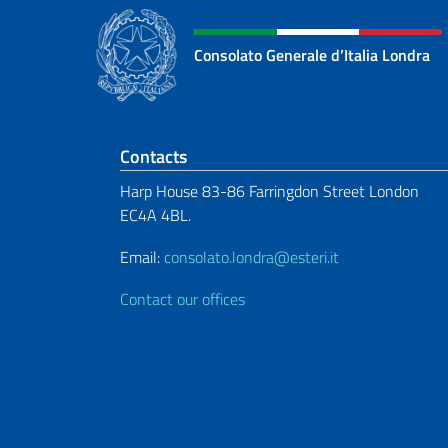
Consolato Generale d’Italia Londra
Footer section
Contacts
Harp House 83-86 Farringdon Street London
EC4A 4BL.
Email:
consolato.londra@esteri.it
Contact our offices