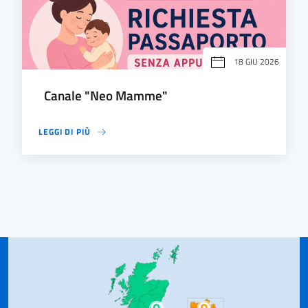
18 GIU 2026
Canale "Neo Mamme"
LEGGI DI PIÙ