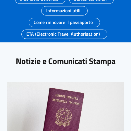
Informazioni utili
Come rinnovare il passaporto
ETA (Electronic Travel Authorisation)
Notizie e Comunicati Stampa