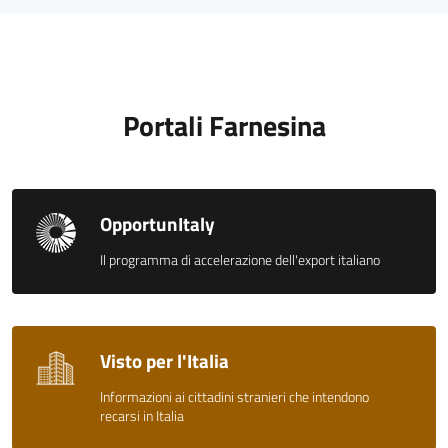
Portali Farnesina
OpportunItaly
Il programma di accelerazione dell'export italiano
Visto per l'Italia
Informazioni ai cittadini stranieri che intendono
recarsi in Italia