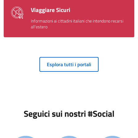
Viaggiare Sicuri
Informazioni ai cittadini italiani che intendono recarsi
all'estero
Esplora tutti i portali
Seguici sui nostri #Social