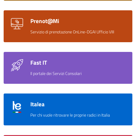
Prenot@Mi
Servizio di prenotazione OnLine-DGAI Ufficio VIII
Fast IT
Il portale dei Servizi Consolari
Italea
Per chi vuole ritrovare le proprie radici in Italia