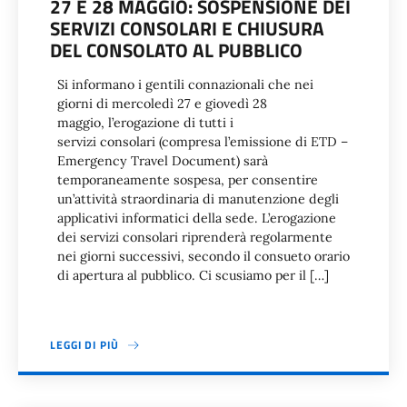
27 E 28 MAGGIO: SOSPENSIONE DEI
SERVIZI CONSOLARI E CHIUSURA
DEL CONSOLATO AL PUBBLICO
Si informano i gentili connazionali che nei
giorni di mercoledì 27 e giovedì 28
maggio, l’erogazione di tutti i
servizi consolari (compresa l’emissione di ETD –
Emergency Travel Document) sarà
temporaneamente sospesa, per consentire
un’attività straordinaria di manutenzione degli
applicativi informatici della sede. L’erogazione
dei servizi consolari riprenderà regolarmente
nei giorni successivi, secondo il consueto orario
di apertura al pubblico. Ci scusiamo per il […]
LEGGI DI PIÙ