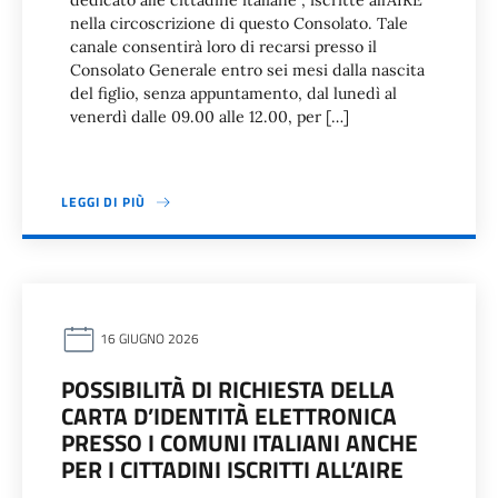
dedicato alle cittadine italiane , iscritte all’AIRE
nella circoscrizione di questo Consolato. Tale
canale consentirà loro di recarsi presso il
Consolato Generale entro sei mesi dalla nascita
del figlio, senza appuntamento, dal lunedì al
venerdì dalle 09.00 alle 12.00, per […]
LEGGI DI PIÙ
16 GIUGNO 2026
POSSIBILITÀ DI RICHIESTA DELLA
CARTA D’IDENTITÀ ELETTRONICA
PRESSO I COMUNI ITALIANI ANCHE
PER I CITTADINI ISCRITTI ALL’AIRE