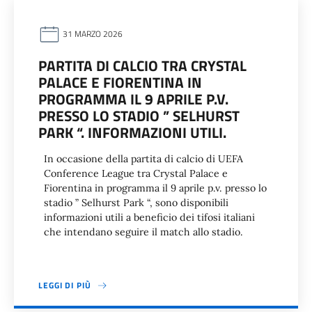
31 MARZO 2026
PARTITA DI CALCIO TRA CRYSTAL
PALACE E FIORENTINA IN
PROGRAMMA IL 9 APRILE P.V.
PRESSO LO STADIO ” SELHURST
PARK “. INFORMAZIONI UTILI.
In occasione della partita di calcio di UEFA
Conference League tra Crystal Palace e
Fiorentina in programma il 9 aprile p.v. presso lo
stadio ” Selhurst Park “, sono disponibili
informazioni utili a beneficio dei tifosi italiani
che intendano seguire il match allo stadio.
LEGGI DI PIÙ