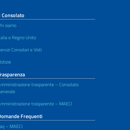
l Consolato
hi siamo
talia e Regno Unito
ervizi Consolari e Visti
otizie
Trasparenza
mministrazione trasparente – Consolato
enerale
mministrazione trasparente – MAECI
Domande Frequenti
aq – MAECI