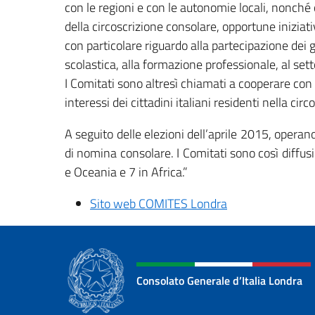
con le regioni e con le autonomie locali, nonché
della circoscrizione consolare, opportune iniziati
con particolare riguardo alla partecipazione dei g
scolastica, alla formazione professionale, al setto
I Comitati sono altresì chiamati a cooperare con l’
interessi dei cittadini italiani residenti nella cir
A seguito delle elezioni dell’aprile 2015, opera
di nomina consolare. I Comitati sono così diffus
e Oceania e 7 in Africa.”
Sito web COMITES Londra
Consolato Generale d’Italia Londra