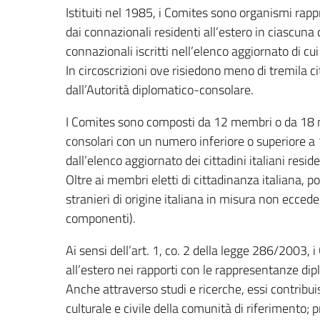
Istituiti nel 1985, i Comites sono organismi rappr
dai connazionali residenti all’estero in ciascun
connazionali iscritti nell’elenco aggiornato di c
In circoscrizioni ove risiedono meno di tremila c
dall’Autorità diplomatico-consolare.
I Comites sono composti da 12 membri o da 18 m
consolari con un numero inferiore o superiore a 1
dall’elenco aggiornato dei cittadini italiani reside
Oltre ai membri eletti di cittadinanza italiana, p
stranieri di origine italiana in misura non ecced
componenti).
Ai sensi dell’art. 1, co. 2 della legge 286/2003, 
all’estero nei rapporti con le rappresentanze di
Anche attraverso studi e ricerche, essi contribui
culturale e civile della comunità di riferimento;