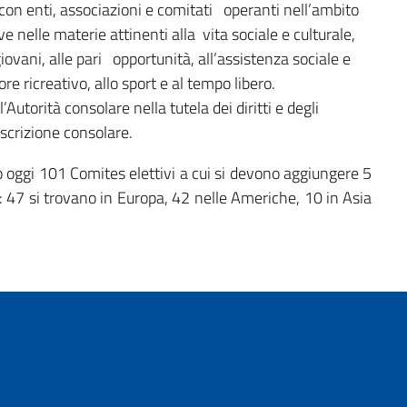
 con enti, associazioni e comitati operanti nell’ambito
ve nelle materie attinenti alla vita sociale e culturale,
iovani, alle pari opportunità, all’assistenza sociale e
re ricreativo, allo sport e al tempo libero.
Autorità consolare nella tutela dei diritti e degli
coscrizione consolare.
no oggi 101 Comites elettivi a cui si devono aggiungere 5
i: 47 si trovano in Europa, 42 nelle Americhe, 10 in Asia