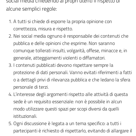
social media chiedendo ai propri utenti il rispetto di
alcune semplici regole:
A tutti si chiede di esporre la propria opinione con
correttezza, misura e rispetto.
Nei social media ognuno è responsabile dei contenuti che
pubblica e delle opinioni che esprime. Non saranno
comunque tollerati insulti, volgarità, offese, minacce e, in
generale, atteggiamenti violenti o diffamatori.
I contenuti pubblicati devono rispettare sempre la
protezione di dati personali. Vanno evitati riferimenti a fatti
o a dettagli privi di rilevanza pubblica e che ledano la sfera
personale di terzi.
L’interesse degli argomenti rispetto alle attività di questa
sede è un requisito essenziale: non è possibile in alcun
modo utilizzare questi spazi per scopi diversi da quelli
istituzionali.
Ogni discussione è legata a un tema specifico: a tutti i
partecipanti è richiesto di rispettarlo, evitando di allargare il