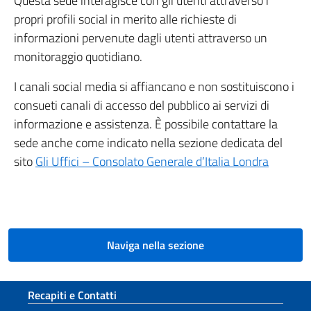
Questa sede interagisce con gli utenti attraverso i
propri profili social in merito alle richieste di
informazioni pervenute dagli utenti attraverso un
monitoraggio quotidiano.
I canali social media si affiancano e non sostituiscono i
consueti canali di accesso del pubblico ai servizi di
informazione e assistenza. È possibile contattare la
sede anche come indicato nella sezione dedicata del
sito
Gli Uffici – Consolato Generale d’Italia Londra
Naviga nella sezione
Sezione footer
Recapiti e Contatti