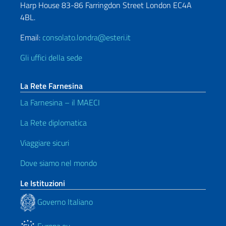
Harp House 83-86 Farringdon Street London EC4A
4BL.
Email:
consolato.londra@esteri.it
Gli uffici della sede
La Rete Farnesina
La Farnesina – il MAECI
La Rete diplomatica
Viaggiare sicuri
Dove siamo nel mondo
Le Istituzioni
Governo Italiano