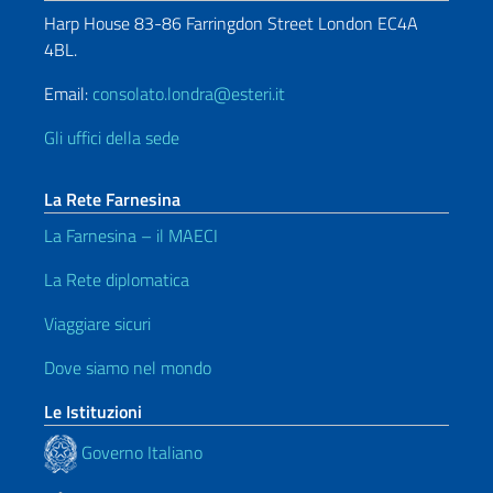
Harp House 83-86 Farringdon Street London EC4A
4BL.
Email:
consolato.londra@esteri.it
Gli uffici della sede
La Rete Farnesina
La Farnesina – il MAECI
La Rete diplomatica
Viaggiare sicuri
Dove siamo nel mondo
Le Istituzioni
Governo Italiano