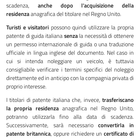
scadenza,
anche dopo l’acquisizione della
residenza
anagrafica del titolare nel Regno Unito.
Turisti e visitatori
possono quindi utilizzare la propria
patente di guida italiana
senza
la necessità di ottenere
un permesso internazionale di guida o una traduzione
ufficiale in lingua inglese del documento. Nel caso in
cui si intenda noleggiare un veicolo, è tuttavia
consigliabile verificare i termini specifici del noleggio
direttamente ed in anticipo con la compagnia privata di
proprio interesse.
I titolari di patente italiana che, invece,
trasferiscano
la propria residenza
anagrafica nel Regno Unito,
potranno utilizzarla fino alla data di scadenza.
Successivamente, sarà necessario
convertirla in
patente britannica
, oppure richiedere un
certificato di