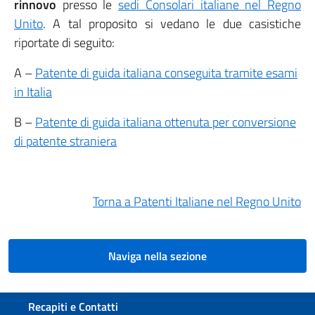
rinnovo
presso le
sedi Consolari italiane nel Regno
Unito
. A tal proposito si vedano le due casistiche
riportate di seguito:
A –
Patente di guida italiana conseguita tramite esami
in Italia
B –
Patente di guida italiana ottenuta per conversione
di patente straniera
Torna a Patenti Italiane nel Regno Unito
Naviga nella sezione
Sezione footer
Recapiti e Contatti