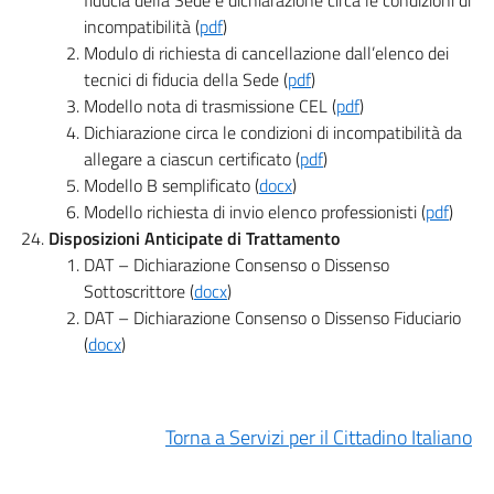
fiducia della Sede e dichiarazione circa le condizioni di
incompatibilità (
pdf
)
Modulo di richiesta di cancellazione dall’elenco dei
tecnici di fiducia della Sede (
pdf
)
Modello nota di trasmissione CEL (
pdf
)
Dichiarazione circa le condizioni di incompatibilità da
allegare a ciascun certificato (
pdf
)
Modello B semplificato (
docx
)
Modello richiesta di invio elenco professionisti (
pdf
)
Disposizioni Anticipate di Trattamento
DAT – Dichiarazione Consenso o Dissenso
Sottoscrittore (
docx
)
DAT – Dichiarazione Consenso o Dissenso Fiduciario
(
docx
)
Torna a Servizi per il Cittadino Italiano