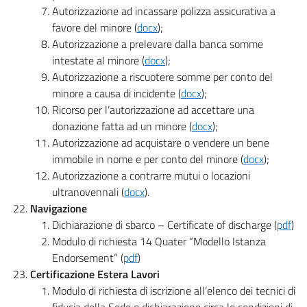
Autorizzazione ad incassare polizza assicurativa a
favore del minore (
docx
);
Autorizzazione a prelevare dalla banca somme
intestate al minore (
docx
);
Autorizzazione a riscuotere somme per conto del
minore a causa di incidente (
docx
);
Ricorso per l’autorizzazione ad accettare una
donazione fatta ad un minore (
docx
);
Autorizzazione ad acquistare o vendere un bene
immobile in nome e per conto del minore (
docx
);
Autorizzazione a contrarre mutui o locazioni
ultranovennali (
docx
).
Navigazione
Dichiarazione di sbarco – Certificate of discharge (
pdf
)
Modulo di richiesta 14 Quater “Modello Istanza
Endorsement” (
pdf
)
Certificazione Estera Lavori
Modulo di richiesta di iscrizione all’elenco dei tecnici di