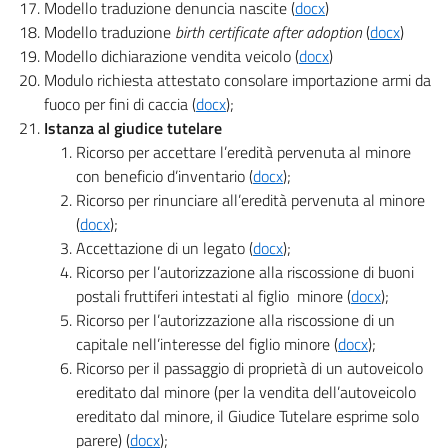
Modello traduzione denuncia nascite (
docx
)
Modello traduzione
birth certificate after adoption
(
docx
)
Modello dichiarazione vendita veicolo (
docx
)
Modulo richiesta attestato consolare importazione armi da
fuoco per fini di caccia (
docx
);
Istanza al giudice tutelare
Ricorso per accettare l’eredità pervenuta al minore
con beneficio d’inventario (
docx
);
Ricorso per rinunciare all’eredità pervenuta al minore
(
docx
);
Accettazione di un legato (
docx
);
Ricorso per l’autorizzazione alla riscossione di buoni
postali fruttiferi intestati al figlio minore (
docx
);
Ricorso per l’autorizzazione alla riscossione di un
capitale nell’interesse del figlio minore (
docx
);
Ricorso per il passaggio di proprietà di un autoveicolo
ereditato dal minore (per la vendita dell’autoveicolo
ereditato dal minore, il Giudice Tutelare esprime solo
parere) (
docx
);