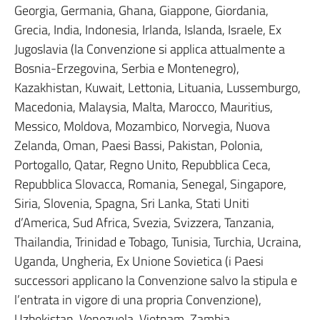
Georgia, Germania, Ghana, Giappone, Giordania,
Grecia, India, Indonesia, Irlanda, Islanda, Israele, Ex
Jugoslavia (la Convenzione si applica attualmente a
Bosnia-Erzegovina, Serbia e Montenegro),
Kazakhistan, Kuwait, Lettonia, Lituania, Lussemburgo,
Macedonia, Malaysia, Malta, Marocco, Mauritius,
Messico, Moldova, Mozambico, Norvegia, Nuova
Zelanda, Oman, Paesi Bassi, Pakistan, Polonia,
Portogallo, Qatar, Regno Unito, Repubblica Ceca,
Repubblica Slovacca, Romania, Senegal, Singapore,
Siria, Slovenia, Spagna, Sri Lanka, Stati Uniti
d’America, Sud Africa, Svezia, Svizzera, Tanzania,
Thailandia, Trinidad e Tobago, Tunisia, Turchia, Ucraina,
Uganda, Ungheria, Ex Unione Sovietica (i Paesi
successori applicano la Convenzione salvo la stipula e
l’entrata in vigore di una propria Convenzione),
Uzbekistan, Venezuela, Vietnam, Zambia.