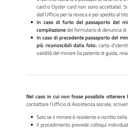
card o Oyster card non sono accettate). Si
dall’Ufficio per la revoca e poi spedito al ti
In caso di furto del passaporto del mi
compilazione
del formulario di denuncia d
In caso di precedente passaporto del min
più riconoscibili dalla foto:
carta d’identi
validità del minore (la patente di guida, re
Nel caso in cui non fosse possibile ottenere l
contattare l’Ufficio di Assistenza sociale, scrive
Solo se il minore è residente e iscritto nell
Il procedimento prevede colloqui individual