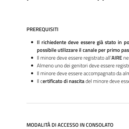
PREREQUISITI
Il richiedente deve essere già stato in 
possibile utilizzare il canale per primo pa
Il minore deve essere registrato all’
AIRE
nel
Almeno uno dei genitori deve essere registr
Il minore deve essere accompagnato da a
Il c
ertificato di nascita
del minore deve esse
MODALITÀ DI ACCESSO IN CONSOLATO