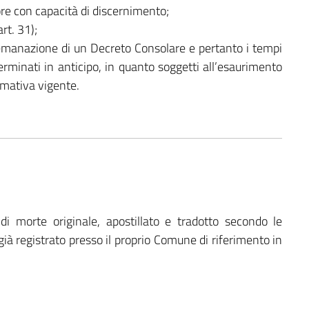
ore con capacità di discernimento;
art. 31);
’emanazione di un Decreto Consolare e pertanto i tempi
minati in anticipo, in quanto soggetti all’esaurimento
ormativa vigente.
 di morte originale, apostillato e tradotto secondo le
già registrato presso il proprio Comune di riferimento in