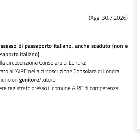
(Agg. 30.7.2026)
possesso di passaporto italiano, anche scaduto (non è
ssaporto italiano)
.
la circoscrizione Consolare di Londra;
ato all’AIRE nella circoscrizione Consolare di Londra;
lmeno un
genitore
/tutore;
re registrato presso il comune AIRE di competenza;