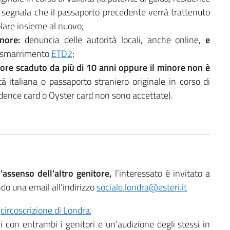
 segnala che il passaporto precedente verrà trattenuto
tolare insieme al nuovo;
nore:
denuncia delle autorità locali, anche online,
e
i smarrimento
ETD2
;
ore scaduto da più di 10 anni oppure il minore non è
tà italiana o passaporto straniero originale in corso di
sidence card o Oyster card non sono accettate).
’assenso dell’altro genitore,
l’interessato è invitato a
ndo una email all’indirizzo
sociale.londra@esteri.it
a
circoscrizione di Londra
;
i con entrambi i genitori e un’audizione degli stessi in