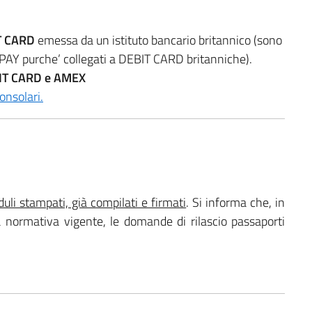
T CARD
emessa da un istituto bancario britannico (sono
 purche’ collegati a DEBIT CARD britanniche).
IT CARD e AMEX
onsolari.
uli stampati, già compilati e firmati
. Si informa che, in
 normativa vigente, le domande di rilascio passaporti