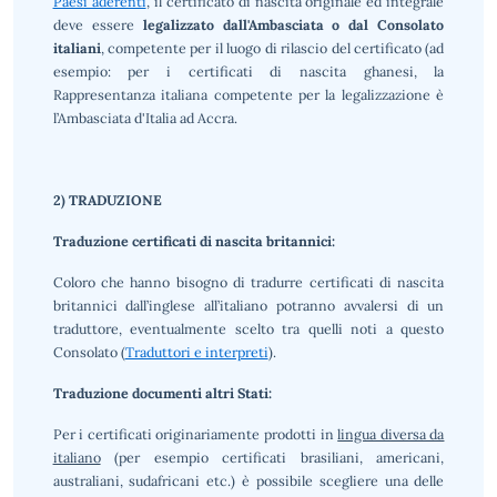
Paesi aderenti
, il certificato di nascita originale ed integrale
deve essere
legalizzato dall'Ambasciata o dal Consolato
italiani
, competente per il luogo di rilascio del certificato (ad
esempio: per i certificati di nascita ghanesi, la
Rappresentanza italiana competente per la legalizzazione è
l’Ambasciata d'Italia ad Accra.
2) TRADUZIONE
Traduzione certificati di nascita britannici:
Coloro che hanno bisogno di tradurre certificati di nascita
britannici dall’inglese all’italiano potranno avvalersi di un
traduttore, eventualmente scelto tra quelli noti a questo
Consolato (
Traduttori e interpreti
).
Traduzione documenti altri Stati:
Per i certificati originariamente prodotti in
lingua diversa da
italiano
(per esempio certificati brasiliani, americani,
australiani, sudafricani etc.) è possibile scegliere una delle