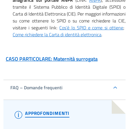
anagrafica sul portale ANPR
(LINK:
ANPR
), accessibile
tramite il Sistema Pubblico di Identità Digitale (SPID) o
Carta di Identità Elettronica (CIE). Per maggiori informazioni
su come ottenere lo SPID o su come richiedere la CIE,
visitare i seguenti link:
Cos’é lo SPID e come si ottiene
;
Come richiedere la Carta di identità elettronica
.
CASO PARTICOLARE: Maternità surrogata
FAQ – Domande frequenti
APPROFONDIMENTI