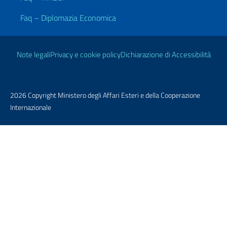
Faq – Diplomazia Economica
Link Utili
Note legali
Privacy e cookie policy
Dichiarazione di Accessibilità
2026 Copyright Ministero degli Affari Esteri e della Cooperazione
Internazionale