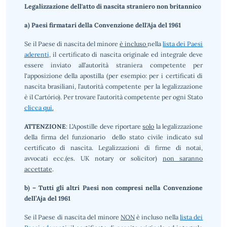
Legalizzazione dell'atto di nascita straniero non britannico
a) Paesi firmatari della Convenzione dell'Aja del 1961
Se il Paese di nascita del minore
è incluso
nella
lista dei Paesi
aderenti
, il certificato di nascita originale ed integrale deve
essere inviato all’autorità straniera competente per
l'apposizione della apostilla (per esempio: per i certificati di
nascita brasiliani, l’autorità competente per la legalizzazione
è il Cartório). Per trovare l’autorità competente per ogni Stato
clicca qui
.
ATTENZIONE
: L’Apostille deve riportare
solo
la legalizzazione
della firma del funzionario dello stato civile indicato sul
certificato di nascita. Legalizzazioni di firme di notai,
avvocati ecc.(es. UK notary or solicitor)
non saranno
accettate
.
b) – Tutti gli altri Paesi non compresi nella Convenzione
dell’Aja del 1961
Se il Paese di nascita del minore
NON
è incluso nella
lista dei