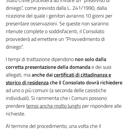
Stato Civile procederà ad inviare un “preavviso di
diniego”, come previsto dalla L. 241/1990, dalla
ricezione del quale i genitori avranno 10 giorni per
presentare osservazioni. Se queste non saranno
ritenute complete o soddisfacenti, il Consolato
provvederà ad emettere un “Provvedimento di
diniego”.
I tempi di trattazione dipendono
non solo dalla
corretta presentazione della domanda
e dei suoi
allegati, ma
anche dai
certificati di cittadinanza e
storico di residenza
che il Consolato dovrà richiedere
ad uno o più comuni (a seconda delle casistiche
individuali). Si rammenta che i Comuni possono
prendere
tempi anche molto lunghi
per rispondere alle
richieste.
Al termine del procedimento, una volta che il