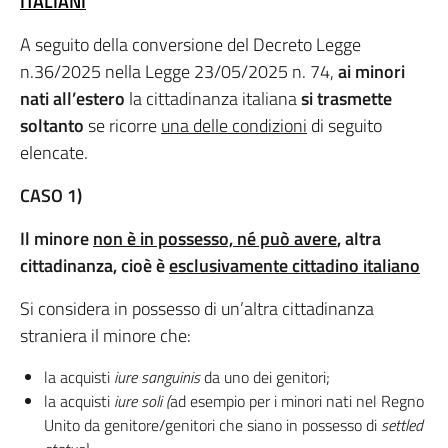
ITALIANI
A seguito della conversione del Decreto Legge
n.36/2025 nella Legge 23/05/2025 n. 74,
ai minori
nati all’estero
la cittadinanza italiana
si trasmette
soltanto
se ricorre
una delle condizioni
di seguito
elencate.
CASO 1)
Il minore
non
è in possesso, né può avere
, altra
cittadinanza, cioè è
esclusivamente cittadino italiano
Si considera in possesso di un’altra cittadinanza
straniera il minore che:
la acquisti
iure sanguinis
da uno dei genitori;
la acquisti
iure soli (
ad esempio per i minori nati nel Regno
Unito da genitore/genitori che siano in possesso di
settled