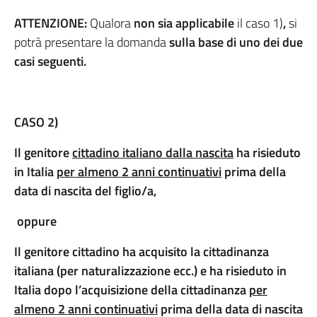
ATTENZIONE:
Qualora
non sia applicabile
il caso 1)
,
si
potrà presentare la domanda
sulla base di uno dei due
casi seguenti.
CASO 2)
Il genitore
cittadino italiano dalla nascita
ha risieduto
in Italia
per almeno 2 anni continuativi
prima della
data di nascita del figlio/a,
oppure
Il genitore cittadino ha acquisito la cittadinanza
italiana (per naturalizzazione ecc.) e ha risieduto in
Italia dopo l’acquisizione della cittadinanza
per
almeno 2 anni continuativi
prima della data di nascita