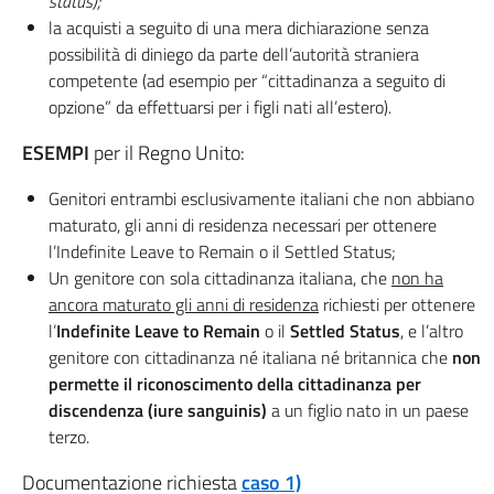
status);
la acquisti a seguito di una mera dichiarazione senza
possibilità di diniego da parte dell’autorità straniera
competente (ad esempio per “cittadinanza a seguito di
opzione” da effettuarsi per i figli nati all’estero).
ESEMPI
per il Regno Unito:
Genitori entrambi esclusivamente italiani che non abbiano
maturato, gli anni di residenza necessari per ottenere
l’Indefinite Leave to Remain o il Settled Status;
Un genitore con sola cittadinanza italiana, che
non ha
ancora maturato gli anni di residenza
richiesti per ottenere
l’
Indefinite Leave to Remain
o il
Settled Status
, e l’altro
genitore con cittadinanza né italiana né britannica che
non
permette il riconoscimento della cittadinanza per
discendenza (iure sanguinis)
a un figlio nato in un paese
terzo.
Documentazione richiesta
caso 1)